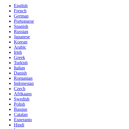
English
French
German
Portuguese
Spanish
Russian
Japanese
Korean
Arabic
Irish
Greek
Turkish
Italian
Danish
Romanian
Indonesian
Czech
Afrikaans
Swedish
Polish
Basque
Catalan
Esperanto
Hindi