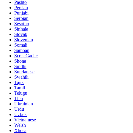
Pashto
Persian
Punjabi
Serbian
Sesotho
Sinhala
Slovak
Slovenian
Somali
Samoan
Scots Gaelic
Shona
Sindhi
Sundanese
Swahili
Tajik
Tamil
Telugu
Thai
Ukrainian
Urdu
Uzbek
Vietnamese
Welsh
Xhosa