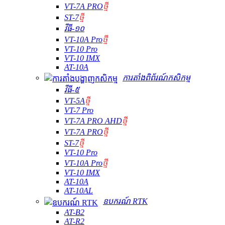
VT-7A PRO
ថ្មី
ST-7
ថ្មី
វីធី-១០
VT-10A Pro
ថ្មី
VT-10 Pro
VT-10 IMX
AT-10A
ការតាំងពិព័រណ៍កសិកម្ម
វីធី-៥
VT-5A
ថ្មី
VT-7 Pro
VT-7A PRO AHD
ថ្មី
VT-7A PRO
ថ្មី
ST-7
ថ្មី
VT-10 Pro
VT-10A Pro
ថ្មី
VT-10 IMX
AT-10A
AT-10AL
ឧបករណ៍ RTK
AT-B2
AT-R2