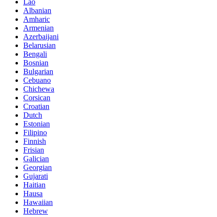
Lao
Albanian
Amharic
Armenian
Azerbaijani
Belarusian
Bengali
Bosnian
Bulgarian
Cebuano
Chichewa
Corsican
Croatian
Dutch
Estonian
Filipino
Finnish
Frisian
Galician
Georgian
Gujarati
Haitian
Hausa
Hawaiian
Hebrew