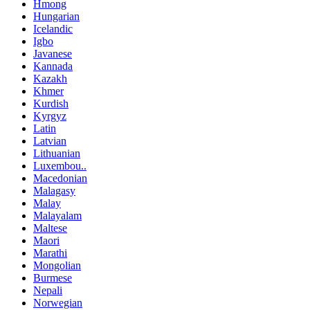
Hmong
Hungarian
Icelandic
Igbo
Javanese
Kannada
Kazakh
Khmer
Kurdish
Kyrgyz
Latin
Latvian
Lithuanian
Luxembou..
Macedonian
Malagasy
Malay
Malayalam
Maltese
Maori
Marathi
Mongolian
Burmese
Nepali
Norwegian