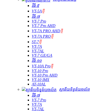
វីធី-៥
VT-5A
ថ្មី
វីធី-៧
VT-7 Pro
VT-7 Pro AHD
VT-7A PRO AHD
ថ្មី
VT-7A PRO
ថ្មី
ST-7
ថ្មី
VT-7A
VT-7AL
VT-7 GE/GA
វីធី-១០
VT-10A Pro
ថ្មី
VT-10 Pro
VT-10 Pro AHD
VT-10 IMX
AT-10AL
ស្ថានីយទិន្នន័យចល័ត
វីធី-៧
VT-7 Pro
VT-7A
VT-7AL