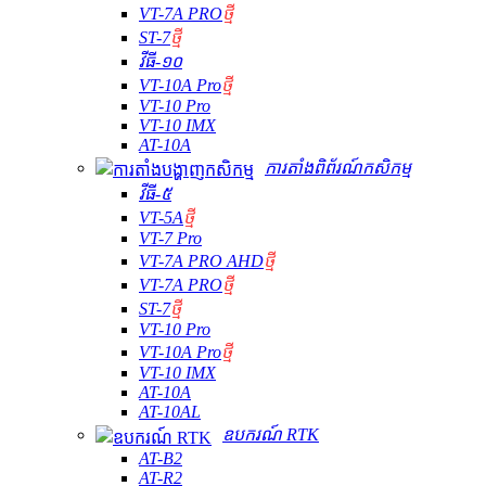
VT-7A PRO
ថ្មី
ST-7
ថ្មី
វីធី-១០
VT-10A Pro
ថ្មី
VT-10 Pro
VT-10 IMX
AT-10A
ការតាំងពិព័រណ៍កសិកម្ម
វីធី-៥
VT-5A
ថ្មី
VT-7 Pro
VT-7A PRO AHD
ថ្មី
VT-7A PRO
ថ្មី
ST-7
ថ្មី
VT-10 Pro
VT-10A Pro
ថ្មី
VT-10 IMX
AT-10A
AT-10AL
ឧបករណ៍ RTK
AT-B2
AT-R2