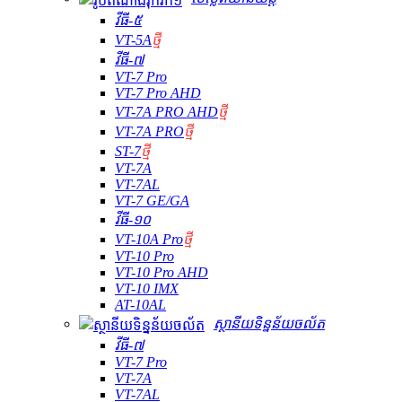
វីធី-៥
VT-5A
ថ្មី
វីធី-៧
VT-7 Pro
VT-7 Pro AHD
VT-7A PRO AHD
ថ្មី
VT-7A PRO
ថ្មី
ST-7
ថ្មី
VT-7A
VT-7AL
VT-7 GE/GA
វីធី-១០
VT-10A Pro
ថ្មី
VT-10 Pro
VT-10 Pro AHD
VT-10 IMX
AT-10AL
ស្ថានីយទិន្នន័យចល័ត
វីធី-៧
VT-7 Pro
VT-7A
VT-7AL