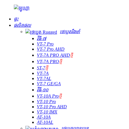
ផ្ទះ
ផលិតផល
ថេប្លេតរឹងមាំ
វីធី-៧
VT-7 Pro
VT-7 Pro AHD
VT-7A PRO AHD
ថ្មី
VT-7A PRO
ថ្មី
ST-7
ថ្មី
VT-7A
VT-7AL
VT-7 GE/GA
វីធី-១០
VT-10A Pro
ថ្មី
VT-10 Pro
VT-10 Pro AHD
VT-10 IMX
AT-10A
AT-10AL
ថេប្លេតយានយន្ត