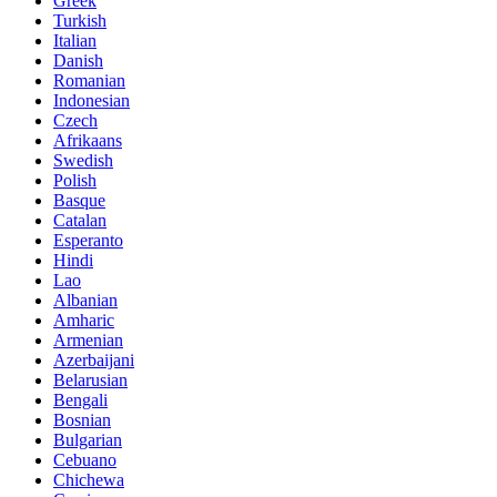
Greek
Turkish
Italian
Danish
Romanian
Indonesian
Czech
Afrikaans
Swedish
Polish
Basque
Catalan
Esperanto
Hindi
Lao
Albanian
Amharic
Armenian
Azerbaijani
Belarusian
Bengali
Bosnian
Bulgarian
Cebuano
Chichewa