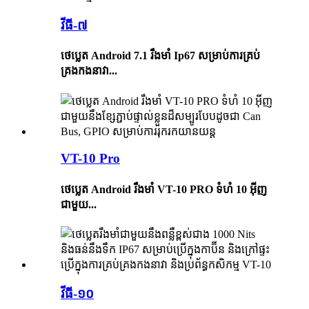
វីធី-៧
ថេប្លេត Android 7.1 រឹងមាំ Ip67 សម្រាប់ការគ្រប់
គ្រងកងនាវា...
VT-10 Pro
ថេប្លេត Android រឹងមាំ VT-10 PRO ទំហំ 10 អ៊ីញ
ជាមួយ...
វីធី-១០