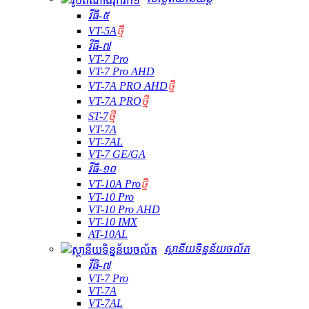
វីធី-៥
VT-5A
ថ្មី
វីធី-៧
VT-7 Pro
VT-7 Pro AHD
VT-7A PRO AHD
ថ្មី
VT-7A PRO
ថ្មី
ST-7
ថ្មី
VT-7A
VT-7AL
VT-7 GE/GA
វីធី-១០
VT-10A Pro
ថ្មី
VT-10 Pro
VT-10 Pro AHD
VT-10 IMX
AT-10AL
ស្ថានីយទិន្នន័យចល័ត
វីធី-៧
VT-7 Pro
VT-7A
VT-7AL