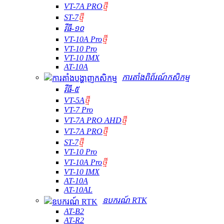
VT-7A PRO
ថ្មី
ST-7
ថ្មី
វីធី-១០
VT-10A Pro
ថ្មី
VT-10 Pro
VT-10 IMX
AT-10A
ការតាំងពិព័រណ៍កសិកម្ម
វីធី-៥
VT-5A
ថ្មី
VT-7 Pro
VT-7A PRO AHD
ថ្មី
VT-7A PRO
ថ្មី
ST-7
ថ្មី
VT-10 Pro
VT-10A Pro
ថ្មី
VT-10 IMX
AT-10A
AT-10AL
ឧបករណ៍ RTK
AT-B2
AT-R2