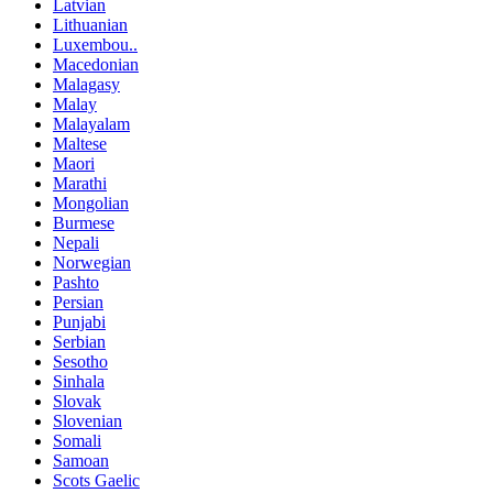
Latvian
Lithuanian
Luxembou..
Macedonian
Malagasy
Malay
Malayalam
Maltese
Maori
Marathi
Mongolian
Burmese
Nepali
Norwegian
Pashto
Persian
Punjabi
Serbian
Sesotho
Sinhala
Slovak
Slovenian
Somali
Samoan
Scots Gaelic