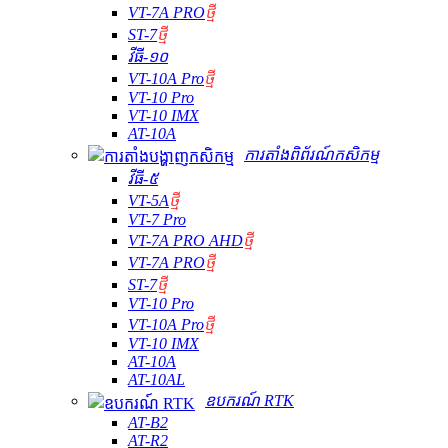
VT-7A PRO
ថ្មី
ST-7
ថ្មី
វីធី-១០
VT-10A Pro
ថ្មី
VT-10 Pro
VT-10 IMX
AT-10A
ការតាំងពិព័រណ៍កសិកម្ម
វីធី-៥
VT-5A
ថ្មី
VT-7 Pro
VT-7A PRO AHD
ថ្មី
VT-7A PRO
ថ្មី
ST-7
ថ្មី
VT-10 Pro
VT-10A Pro
ថ្មី
VT-10 IMX
AT-10A
AT-10AL
ឧបករណ៍ RTK
AT-B2
AT-R2