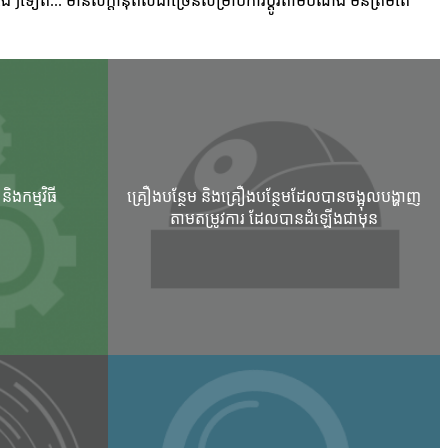
ងផ្សេងៗទៀត... មានសក្តានុពលជាច្រើនសម្រាប់ការប្ដូរតាមបំណង មិនត្រឹមតែ
និងកម្មវិធី
គ្រឿងបន្ថែម និងគ្រឿងបន្ថែមដែលបានចង្អុលបង្ហាញ
តាមតម្រូវការ ដែលបានដំឡើងជាមុន