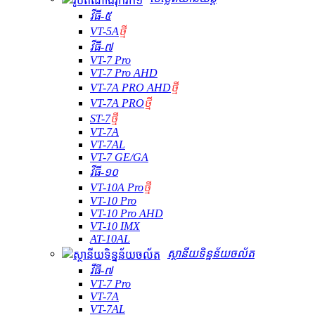
វីធី-៥
VT-5A
ថ្មី
វីធី-៧
VT-7 Pro
VT-7 Pro AHD
VT-7A PRO AHD
ថ្មី
VT-7A PRO
ថ្មី
ST-7
ថ្មី
VT-7A
VT-7AL
VT-7 GE/GA
វីធី-១០
VT-10A Pro
ថ្មី
VT-10 Pro
VT-10 Pro AHD
VT-10 IMX
AT-10AL
ស្ថានីយទិន្នន័យចល័ត
វីធី-៧
VT-7 Pro
VT-7A
VT-7AL