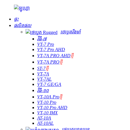
ផ្ទះ
ផលិតផល
ថេប្លេតរឹងមាំ
វីធី-៧
VT-7 Pro
VT-7 Pro AHD
VT-7A PRO AHD
ថ្មី
VT-7A PRO
ថ្មី
ST-7
ថ្មី
VT-7A
VT-7AL
VT-7 GE/GA
វីធី-១០
VT-10A Pro
ថ្មី
VT-10 Pro
VT-10 Pro AHD
VT-10 IMX
AT-10A
AT-10AL
ថេប្លេតយានយន្ត