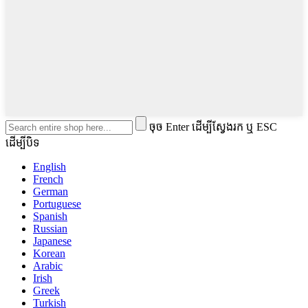
ចុច Enter ដើម្បីស្វែងរក ឬ ESC
ដើម្បីបិទ
English
French
German
Portuguese
Spanish
Russian
Japanese
Korean
Arabic
Irish
Greek
Turkish