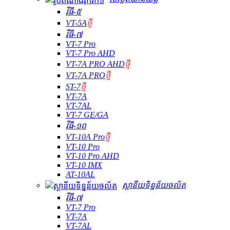
វីធី-៥
VT-5A
ថ្មី
វីធី-៧
VT-7 Pro
VT-7 Pro AHD
VT-7A PRO AHD
ថ្មី
VT-7A PRO
ថ្មី
ST-7
ថ្មី
VT-7A
VT-7AL
VT-7 GE/GA
វីធី-១០
VT-10A Pro
ថ្មី
VT-10 Pro
VT-10 Pro AHD
VT-10 IMX
AT-10AL
ស្ថានីយទិន្នន័យចល័ត
វីធី-៧
VT-7 Pro
VT-7A
VT-7AL