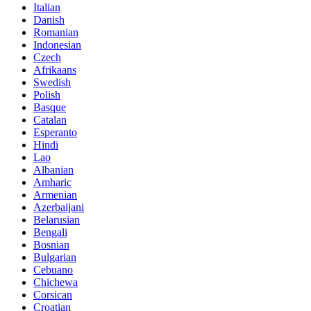
Italian
Danish
Romanian
Indonesian
Czech
Afrikaans
Swedish
Polish
Basque
Catalan
Esperanto
Hindi
Lao
Albanian
Amharic
Armenian
Azerbaijani
Belarusian
Bengali
Bosnian
Bulgarian
Cebuano
Chichewa
Corsican
Croatian