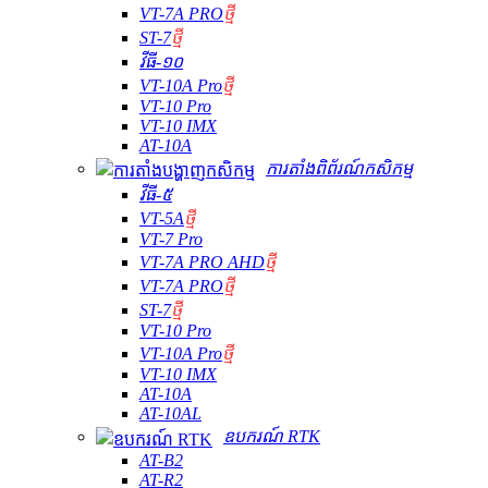
VT-7A PRO
ថ្មី
ST-7
ថ្មី
វីធី-១០
VT-10A Pro
ថ្មី
VT-10 Pro
VT-10 IMX
AT-10A
ការតាំងពិព័រណ៍កសិកម្ម
វីធី-៥
VT-5A
ថ្មី
VT-7 Pro
VT-7A PRO AHD
ថ្មី
VT-7A PRO
ថ្មី
ST-7
ថ្មី
VT-10 Pro
VT-10A Pro
ថ្មី
VT-10 IMX
AT-10A
AT-10AL
ឧបករណ៍ RTK
AT-B2
AT-R2