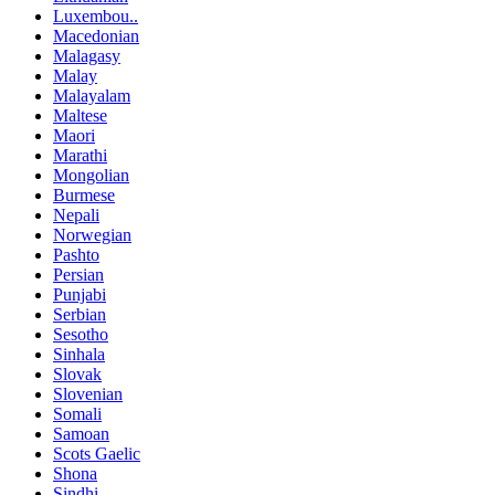
Luxembou..
Macedonian
Malagasy
Malay
Malayalam
Maltese
Maori
Marathi
Mongolian
Burmese
Nepali
Norwegian
Pashto
Persian
Punjabi
Serbian
Sesotho
Sinhala
Slovak
Slovenian
Somali
Samoan
Scots Gaelic
Shona
Sindhi