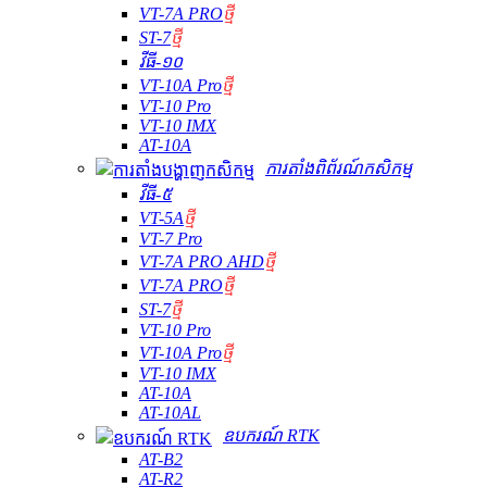
VT-7A PRO
ថ្មី
ST-7
ថ្មី
វីធី-១០
VT-10A Pro
ថ្មី
VT-10 Pro
VT-10 IMX
AT-10A
ការតាំងពិព័រណ៍កសិកម្ម
វីធី-៥
VT-5A
ថ្មី
VT-7 Pro
VT-7A PRO AHD
ថ្មី
VT-7A PRO
ថ្មី
ST-7
ថ្មី
VT-10 Pro
VT-10A Pro
ថ្មី
VT-10 IMX
AT-10A
AT-10AL
ឧបករណ៍ RTK
AT-B2
AT-R2