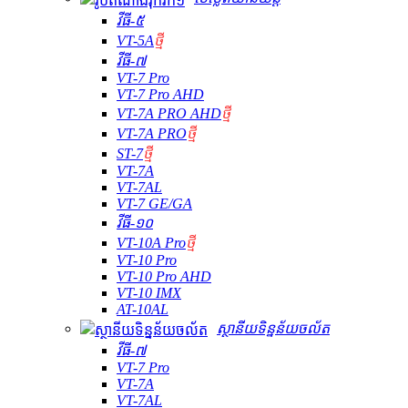
វីធី-៥
VT-5A
ថ្មី
វីធី-៧
VT-7 Pro
VT-7 Pro AHD
VT-7A PRO AHD
ថ្មី
VT-7A PRO
ថ្មី
ST-7
ថ្មី
VT-7A
VT-7AL
VT-7 GE/GA
វីធី-១០
VT-10A Pro
ថ្មី
VT-10 Pro
VT-10 Pro AHD
VT-10 IMX
AT-10AL
ស្ថានីយទិន្នន័យចល័ត
វីធី-៧
VT-7 Pro
VT-7A
VT-7AL