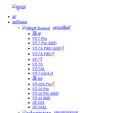
ផ្ទះ
ផលិតផល
ថេប្លេតរឹងមាំ
វីធី-៧
VT-7 Pro
VT-7 Pro AHD
VT-7A PRO AHD
ថ្មី
VT-7A PRO
ថ្មី
ST-7
ថ្មី
VT-7A
VT-7AL
VT-7 GE/GA
វីធី-១០
VT-10A Pro
ថ្មី
VT-10 Pro
VT-10 Pro AHD
VT-10 IMX
AT-10A
AT-10AL
ថេប្លេតយានយន្ត