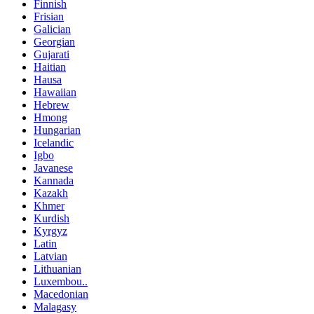
Finnish
Frisian
Galician
Georgian
Gujarati
Haitian
Hausa
Hawaiian
Hebrew
Hmong
Hungarian
Icelandic
Igbo
Javanese
Kannada
Kazakh
Khmer
Kurdish
Kyrgyz
Latin
Latvian
Lithuanian
Luxembou..
Macedonian
Malagasy