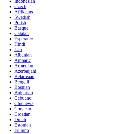
Indonesian
Czech
Afrikaans
Swedish
Polish
Basque
Catalan
Esperanto
Hindi
Lao
Albanian
Amharic
Armenian
Azerbaijani
Belarusian
Bengali
Bosnian
Bulgarian
Cebuano
Chichewa
Corsican
Croatian
Dutch
Estonian
Filipino