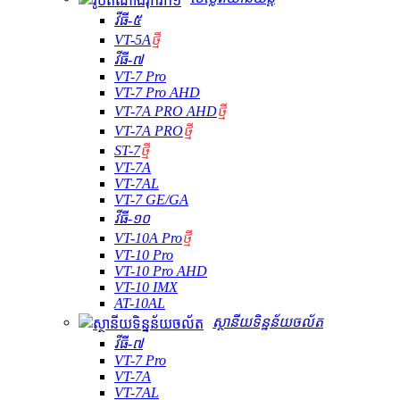
វីធី-៥
VT-5A
ថ្មី
វីធី-៧
VT-7 Pro
VT-7 Pro AHD
VT-7A PRO AHD
ថ្មី
VT-7A PRO
ថ្មី
ST-7
ថ្មី
VT-7A
VT-7AL
VT-7 GE/GA
វីធី-១០
VT-10A Pro
ថ្មី
VT-10 Pro
VT-10 Pro AHD
VT-10 IMX
AT-10AL
ស្ថានីយទិន្នន័យចល័ត
វីធី-៧
VT-7 Pro
VT-7A
VT-7AL