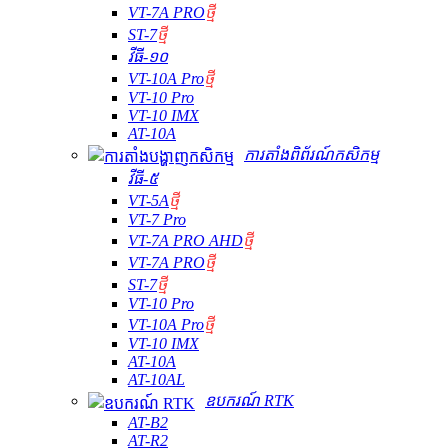
VT-7A PRO
ថ្មី
ST-7
ថ្មី
វីធី-១០
VT-10A Pro
ថ្មី
VT-10 Pro
VT-10 IMX
AT-10A
ការតាំងពិព័រណ៍កសិកម្ម
វីធី-៥
VT-5A
ថ្មី
VT-7 Pro
VT-7A PRO AHD
ថ្មី
VT-7A PRO
ថ្មី
ST-7
ថ្មី
VT-10 Pro
VT-10A Pro
ថ្មី
VT-10 IMX
AT-10A
AT-10AL
ឧបករណ៍ RTK
AT-B2
AT-R2