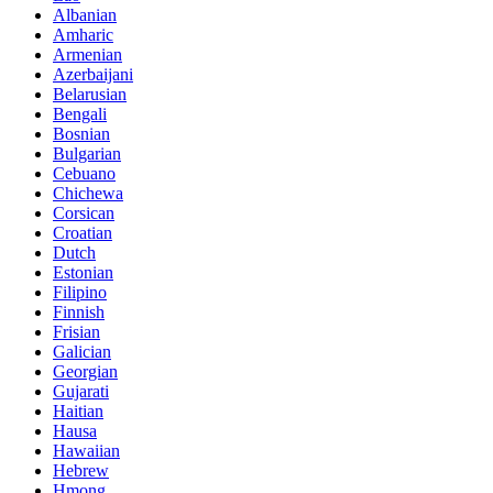
Albanian
Amharic
Armenian
Azerbaijani
Belarusian
Bengali
Bosnian
Bulgarian
Cebuano
Chichewa
Corsican
Croatian
Dutch
Estonian
Filipino
Finnish
Frisian
Galician
Georgian
Gujarati
Haitian
Hausa
Hawaiian
Hebrew
Hmong