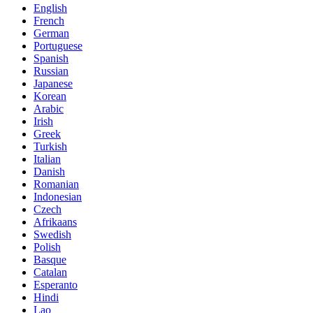
English
French
German
Portuguese
Spanish
Russian
Japanese
Korean
Arabic
Irish
Greek
Turkish
Italian
Danish
Romanian
Indonesian
Czech
Afrikaans
Swedish
Polish
Basque
Catalan
Esperanto
Hindi
Lao